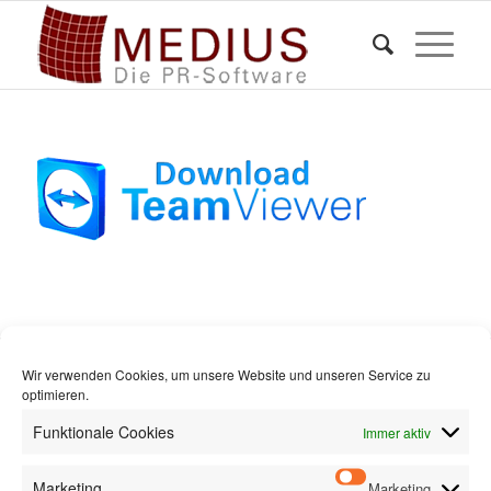
Wir verwenden Cookies, um unsere Website und unseren Service zu
optimieren.
MEDIUS – DIE PR-SOFTWARE
Funktionale Cookies
Immer aktiv
Markus Schweikart
Ahornstraße 7
Marketing
Marketing
63165 Mühlheim