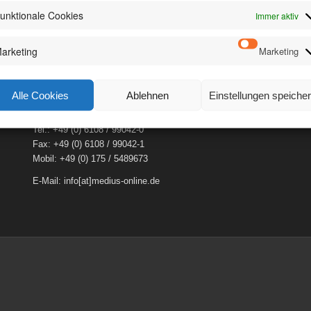
unktionale Cookies
Immer aktiv
arketing
Marketing
Alle Cookies
Ablehnen
Einstellungen speiche
Tel.: +49 (0) 6108 / 99042-0
Fax: +49 (0) 6108 / 99042-1
Mobil: +49 (0) 175 / 5489673
E-Mail: info[at]medius-online.de